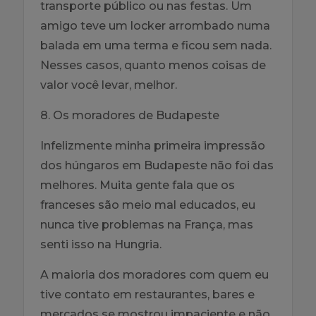
transporte público ou nas festas. Um
amigo teve um locker arrombado numa
balada em uma terma e ficou sem nada.
Nesses casos, quanto menos coisas de
valor você levar, melhor.
8. Os moradores de Budapeste
Infelizmente minha primeira impressão
dos húngaros em Budapeste não foi das
melhores. Muita gente fala que os
franceses são meio mal educados, eu
nunca tive problemas na França, mas
senti isso na Hungria.
A maioria dos moradores com quem eu
tive contato em restaurantes, bares e
mercados se mostrou impaciente e não