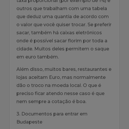
taxa proporcional (por exemplo de 1%) e
outros que trabalham com uma tabela
que deduz uma quantia de acordo com
o valor que você quiser trocar. Se preferir
sacar, também há caixas eletrônicos
onde é possível sacar florim por toda a
cidade. Muitos deles permitem o saque
em euro também.
Além disso, muitos bares, restaurantes e
lojas aceitam Euro, mas normalmente
dão o troco na moeda local. O que é
preciso ficar atendo nesse caso é que
nem sempre a cotação é boa.
3. Documentos para entrar em
Budapeste