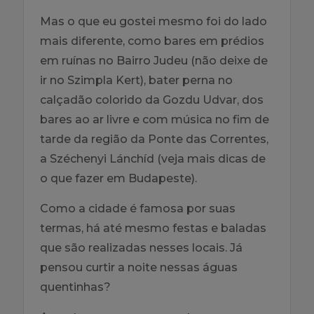
Mas o que eu gostei mesmo foi do lado
mais diferente, como bares em prédios
em ruínas no Bairro Judeu (não deixe de
ir no Szimpla Kert), bater perna no
calçadão colorido da Gozdu Udvar, dos
bares ao ar livre e com música no fim de
tarde da região da Ponte das Correntes,
a Széchenyi Lánchíd (veja mais dicas de
o que fazer em Budapeste).
Como a cidade é famosa por suas
termas, há até mesmo festas e baladas
que são realizadas nesses locais. Já
pensou curtir a noite nessas águas
quentinhas?