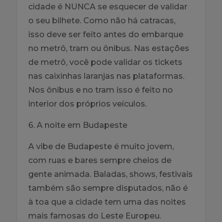
cidade é NUNCA se esquecer de validar
o seu bilhete. Como não há catracas,
isso deve ser feito antes do embarque
no metrô, tram ou ônibus. Nas estações
de metrô, você pode validar os tickets
nas caixinhas laranjas nas plataformas.
Nos ônibus e no tram isso é feito no
interior dos próprios veículos.
6. A noite em Budapeste
A vibe de Budapeste é muito jovem,
com ruas e bares sempre cheios de
gente animada. Baladas, shows, festivais
também são sempre disputados, não é
à toa que a cidade tem uma das noites
mais famosas do Leste Europeu.