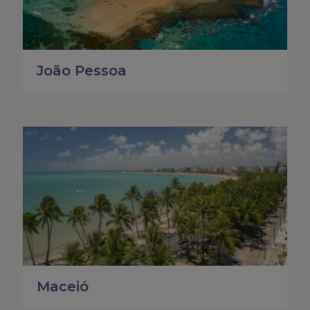
João Pessoa
Maceió