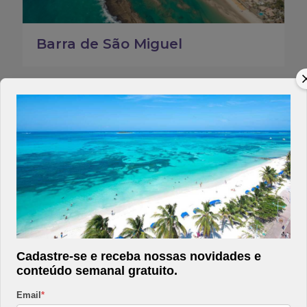
Barra de São Miguel
Fernando de Noronha
Cadastre-se e receba nossas novidades e
conteúdo semanal gratuito.
Email
*