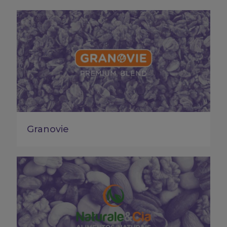
Granovie