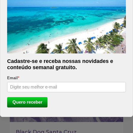
Mister Japa
Cadastre-se e receba nossas novidades e
conteúdo semanal gratuito.
Email
*
Quero receber
Black Dog Santa Cruz