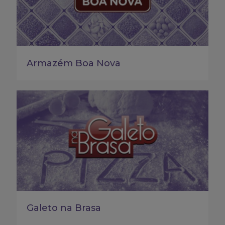
Armazém Boa Nova
Galeto na Brasa