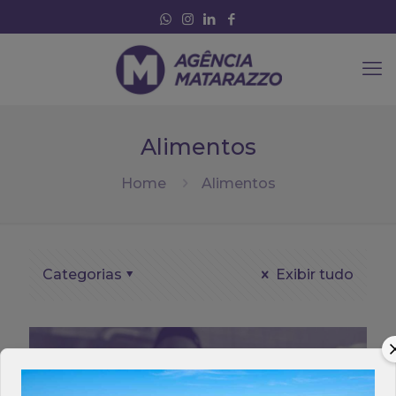
Alimentos
Home
Alimentos
Categorias
Exibir tudo